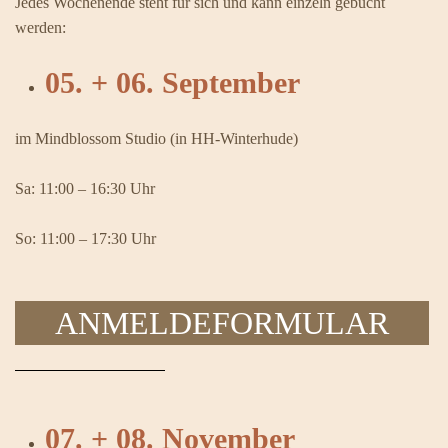
Jedes Wochenende steht für sich und kann einzeln gebucht
werden:
05. + 06. September
im Mindblossom Studio (in HH-Winterhude)
Sa: 11:00 – 16:30 Uhr
So: 11:00 – 17:30 Uhr
ANMELDEFORMULAR
07. + 08. November