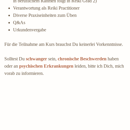
in beruflichem Rahmen folgt in Reiki Grad 2)
Verantwortung als Reiki Practitioner
Diverse Praxiseinheiten zum Üben
Q&As
Urkundenvergabe
Für die Teilnahme am Kurs brauchst Du keinerlei Vorkenntnisse.
Solltest Du
schwanger
sein,
chronische Beschwerden
haben
oder an
psychischen Erkrankungen
leiden, bitte ich Dich, mich
vorab zu informieren.