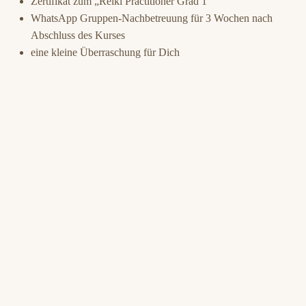
Zertifikat zum „Reiki Practitioner Grad 1“
WhatsApp Gruppen-Nachbetreuung für 3 Wochen nach
Abschluss des Kurses
eine kleine Überraschung für Dich