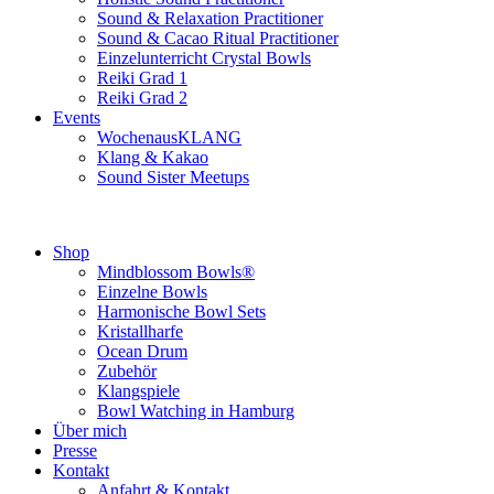
Sound & Relaxation Practitioner
Sound & Cacao Ritual Practitioner
Einzelunterricht Crystal Bowls
Reiki Grad 1
Reiki Grad 2
Events
WochenausKLANG
Klang & Kakao
Sound Sister Meetups
Shop
Mindblossom Bowls®
Einzelne Bowls
Harmonische Bowl Sets
Kristallharfe
Ocean Drum
Zubehör
Klangspiele
Bowl Watching in Hamburg
Über mich
Presse
Kontakt
Anfahrt & Kontakt