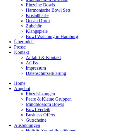
Einzelne Bowls
Harmonische Bowl Sets
Kristallharfe
Ocean Drum
Zubehör
Klangspiele
Bowl Watching in Hamburg
Über mich
Presse
Kontakt
Anfahrt & Kontakt
AGBs
Impressum
Datenschutzerklärung
Home
Angebot
Einzelsitzungen
Paare & Kleine Gruppen
Mindblossom Bowls
Bowl Verleih
Business Offers
Gutscheine
Ausbildungen
Holistic Sound Practitioner